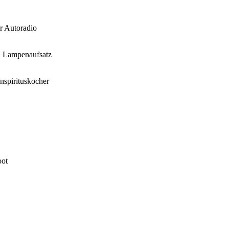
r Autoradio
, Lampenaufsatz
nspirituskocher
oot