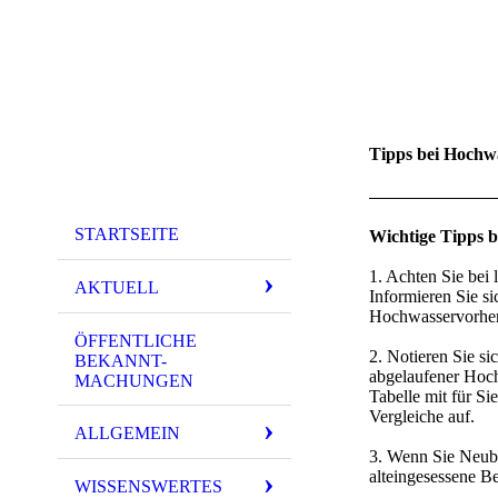
Tipps bei Hochw
STARTSEITE
Wichtige Tipps 
1. Achten Sie bei
AKTUELL
Informieren Sie s
Hochwasservorher
ÖFFENTLICHE
2. Notieren Sie si
BEKANNT-
abgelaufener Hoch
MACHUNGEN
Tabelle mit für Si
Vergleiche auf.
ALLGEMEIN
3. Wenn Sie Neubü
alteingesessene B
WISSENSWERTES