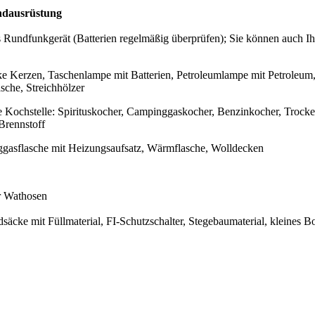
ndausrüstung
Rundfunkgerät (Batterien regelmäßig überprüfen); Sie können auch Ih
e Kerzen, Taschenlampe mit Batterien, Petroleumlampe mit Petroleum
sche, Streichhölzer
Kochstelle: Spirituskocher, Campinggaskocher, Benzinkocher, Trocke
Brennstoff
gasflasche mit Heizungsaufsatz, Wärmflasche, Wolldecken
r Wathosen
säcke mit Füllmaterial, FI-Schutzschalter, Stegebaumaterial, kleines B