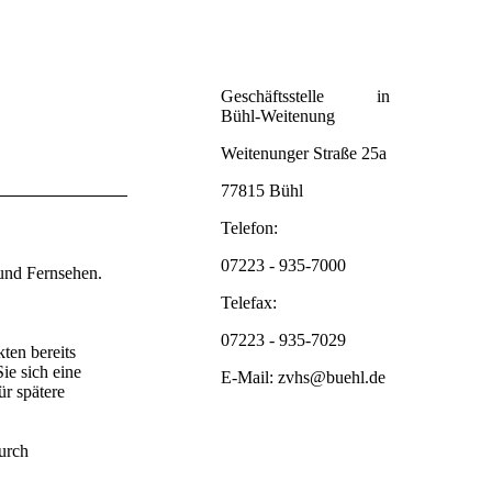
Geschäftsstelle in
Bühl-Weitenung
Weitenunger Straße 25a
77815 Bühl
Telefon:
07223 - 935-7000
und Fernsehen.
Telefax:
07223 - 935-7029
ten bereits
ie sich eine
E-Mail: zvhs@buehl.de
ür spätere
urch