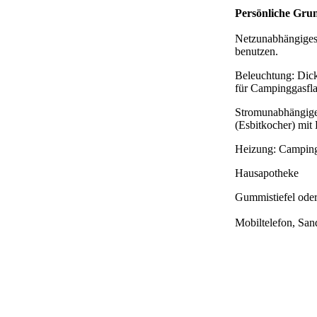
Persönliche Gru
Netzunabhängiges 
benutzen.
Beleuchtung: Dick
für Campinggasfla
Stromunabhängige 
(Esbitkocher) mit 
Heizung: Camping
Hausapotheke
Gummistiefel ode
Mobiltelefon, Sand