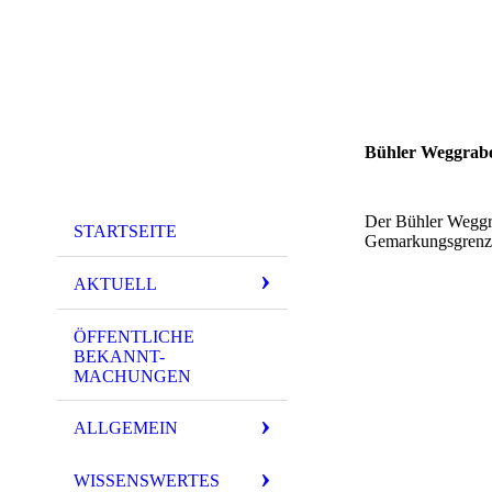
Bühler Weggrab
Der Bühler Weggr
STARTSEITE
Gemarkungsgrenze
AKTUELL
ÖFFENTLICHE
BEKANNT-
MACHUNGEN
ALLGEMEIN
WISSENSWERTES