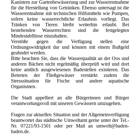
Kanistern zur Gartenbewässerung und zur Wasserentnahme
für die Herstellung von Getränken. Ebenso untersagt ist die
Wasserentnahme mit technischen Hilfsmitteln wie Pumpen,
sofern keine wasserrechtliche Erlaubnis vorliegt. Das
Tränken von Tieren bleibt weiterhin erlaubt. Bei
bestehenden Wasserrechten sind die festgelegten
Mindestabflüsse einzuhalten.
Verstöße gegen die Verfügung stellen eine
Ordnungswidrigkeit dar und können mit einem Bußgeld
geahndet werden.
Bitte beachten Sie, dass die Wasserqualität an der Oos und
anderen Bächen nicht regelmäßig überprüft wird und dort
keine amtlich ausgewiesenen Badestellen existieren. Das
Betreten der Fließgewässer verstärkt zudem die
Stresssituation für Fische und andere aquatische
Organismen.
Die Stadt appelliert an alle Bürgerinnen und Bürger
verantwortungsvoll mit unseren Gewässern umzugehen.
Fragen zur aktuellen Situation und der Allgemeinverfügung
beantwortet das städtische Umweltamt gerne unter der Tel.-
Nr. 07221/93-1501 oder per Mail an umwelt@baden-
baden.de.