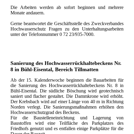
Die Arbeiten werden ab sofort beginnen und mehrere
Monate andauern.
Gerne beantwortet die Geschäftsstelle des Zweckverbandes
Hochwasserschutz Fragen zu den Unterhaltungsarbeiten
unter der Telefonnummer 0 72 23/935-7000.
Sanierung des Hochwasserrückhaltebeckens Nr.
8 in Bühl-Eisental, Bereich Tillmatten
Ab der 15. Kalenderwoche beginnen die Bauarbeiten für
die Sanierung des Hochwasserrückhaltebeckens Nr. 8 in
Bühl-Eisental. Die südliche Böschung wird geotechnisch
saniert und flacher gestaltet. Die Dammkrone wird erhöht.
Der Krebsbach wird auf einer Länge von 40 m in Richtung
Norden verlegt. Die Sanierungsmaßnahmen erhöhen den
Hochwasserschutzgrad des Beckens.
Für die Baustelleneinrichtung und Lagerung von
Baustoffen wird eine Teilfläche des Parkplatzes des
Friedhofs genutzt und es entfallen einige Parkplätze für die
Dauer der Bauzeit