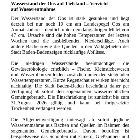
Wasserstand der Oos auf Tiefstand – Verzicht
auf Wasserentnahme
Der Wasserstand der Oos ist stark gesunken und liegt
derzeit bei nur noch 19 cm am Landespegel Oos am
Aumattstadion – deutlich unter dem langjährigen Mittel von
47 cm. Ursache sind die hohen Temperaturen der letzten
Wochen und die ausbleibenden Niederschläge. Auch
andere Bäche sowie die Quellen in den Waldgebieten der
Stadt Baden-Badenzeigen rückläufige Abflüsse.
Die niedrigen Wasserstände beeinträchtigen die
Gewässerökologie erheblich – Fische, Kleinstlebewesen
und Wasserpflanzen leiden zusätzlich unter den steigenden
Wassertemperaturen. Kurze Regenschauer wirken hier nicht
nachhaltig. Die Stadt Baden-Baden beschränkt daher per
Verfügung ab sofort den sogenannten wasserrechtlichen
Gemeingebrauch. Die Einschränkung ist zunächst bis zum
31.August 2026 gültig und kann bei fortgesetzter
Trockenheit verlängert werden.
Die Allgemeinverfügung untersagt ab sofort jegliche
Wasserentnahme aus Bächen und Quellen im Rahmen des
sogenannten Gemeingebrauchs. Davon betroffen ist
beispielsweise das Schöpfen mit Eimern, Gießkannen und