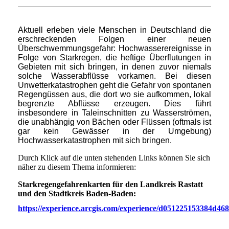
Aktuell erleben viele Menschen in Deutschland die
erschreckenden Folgen einer neuen
Überschwemmungsgefahr: Hochwasserereignisse in
Folge von Starkregen, die heftige Überflutungen in
Gebieten mit sich bringen, in denen zuvor niemals
solche Wasserabflüsse vorkamen. Bei diesen
Unwetterkatastrophen geht die Gefahr von spontanen
Regengüssen aus, die dort wo sie aufkommen, lokal
begrenzte Abflüsse erzeugen. Dies führt
insbesondere in Taleinschnitten zu Wasserströmen,
die unabhängig von Bächen oder Flüssen (oftmals ist
gar kein Gewässer in der Umgebung)
Hochwasserkatastrophen mit sich bringen.
Durch Klick auf die unten stehenden Links können Sie sich
näher zu diesem Thema informieren:
Starkregengefahrenkarten für den Landkreis Rastatt
und den Stadtkreis Baden-Baden:
https://experience.arcgis.com/experience/d051225153384d4