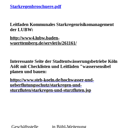
Starkregenbroschuere.pdf
Leitfaden Kommunales Starkregenrisikomanagement
der LUBW:
http://www4.lubw.baden-
wuerttemberg.de/servlet/is/261161/
Interessante Seite der Stadtentwässerungsbetriebe Köln
AöR mit Checklisten und Leitfäden "wassersensibel
planen und bauen:
https://www.steb-koeln.de/hochwasser-und-
ueberflutungsschutz/starkregen-und-
sturzfluten/starkregen-und-sturzfluten.jsp
Geschäftsstelle in Bühl-Weitenung