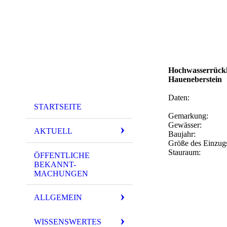
Hochwasserrückh
Haueneberstein
Daten:
STARTSEITE
Gemarkung: 
Gewässer
AKTUELL
Baujahr
Größe des Einzug
Stauraum:
ÖFFENTLICHE
BEKANNT-
MACHUNGEN
ALLGEMEIN
WISSENSWERTES