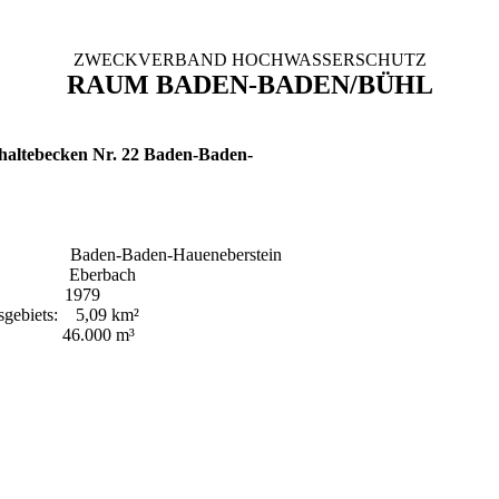
ZWECKVERBAND HOCHWASSERSCHUTZ
RAUM BADEN-BADEN/BÜHL
altebecken Nr. 22 Baden-Baden-
Baden-Baden-Haueneberstein
: Eberbach
: 1979
sgebiets: 5,09 km²
 46.000 m³