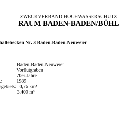
ZWECKVERBAND HOCHWASSERSCHUTZ
RAUM BADEN-BADEN/BÜHL
altebecken Nr. 3 Baden-Baden-Neuweier
Baden-Baden-Neuweier
Vorflutgraben
70er-Jahre
erung: 1989
sgebiets: 0,76 km²
 3.400 m³