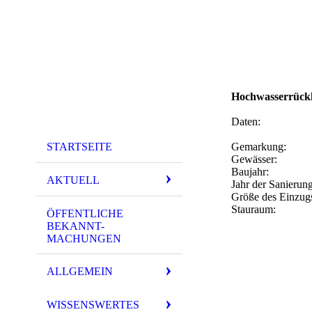
Hochwasserrückh
Daten:
STARTSEITE
Gemarkung: 
Gewässer: 
Baujahr: 
AKTUELL
Jahr der Sani
Größe des Einzug
Stauraum:
ÖFFENTLICHE
BEKANNT-
MACHUNGEN
ALLGEMEIN
WISSENSWERTES