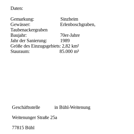
Daten:
Gemarkung: Sinzheim
Gewässer: Erlenboschgraben,
Taubenackergraben
Baujahr: 70er-Jahre
Jahr der Sanierung: 1989
Größe des Einzugsgebiets: 2,82 km²
Stauraum: 85.000 m³
Geschäftsstelle in Bühl-Weitenung
Weitenunger Straße 25a
77815 Bühl