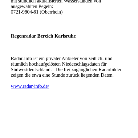
mit stündlich aktualisierten Wasserständen von
ausgewählten Pegeln:
0721-9804-61 (Oberrhein)
Regenradar Bereich Karlsruhe
Radar-Info ist ein privater Anbieter von zeitlich- und
räumlich hochaufgelösten Niederschlagsdaten für
Südwestdeutschland. Die frei zugänglichen Radarbilder
zeigen die etwa eine Stunde zurück liegenden Daten.
www.radar-info.de/