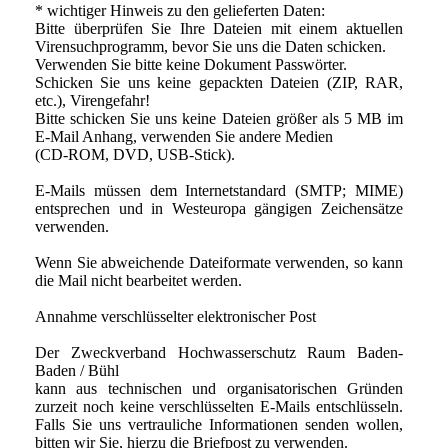
* wichtiger Hinweis zu den gelieferten Daten:
Bitte überprüfen Sie Ihre Dateien mit einem aktuellen
Virensuchprogramm, bevor Sie uns die Daten schicken.
Verwenden Sie bitte keine Dokument Passwörter.
Schicken Sie uns keine gepackten Dateien (ZIP, RAR,
etc.), Virengefahr!
Bitte schicken Sie uns keine Dateien größer als 5 MB im
E-Mail Anhang, verwenden Sie andere Medien
(CD-ROM, DVD, USB-Stick).
E-Mails müssen dem Internetstandard (SMTP; MIME)
entsprechen und in Westeuropa gängigen Zeichensätze
verwenden.
Wenn Sie abweichende Dateiformate verwenden, so kann
die Mail nicht bearbeitet werden.
Annahme verschlüsselter elektronischer Post
Der Zweckverband Hochwasserschutz Raum Baden-
Baden / Bühl
kann aus technischen und organisatorischen Gründen
zurzeit noch keine verschlüsselten E-Mails entschlüsseln.
Falls Sie uns vertrauliche Informationen senden wollen,
bitten wir Sie, hierzu die Briefpost zu verwenden.