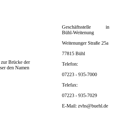
Geschäftsstelle in
Bühl-Weitenung
Weitenunger Straße 25a
77815 Bühl
 zur Brücke der
Telefon:
sser den Namen
07223 - 935-7000
Telefax:
07223 - 935-7029
E-Mail: zvhs@buehl.de