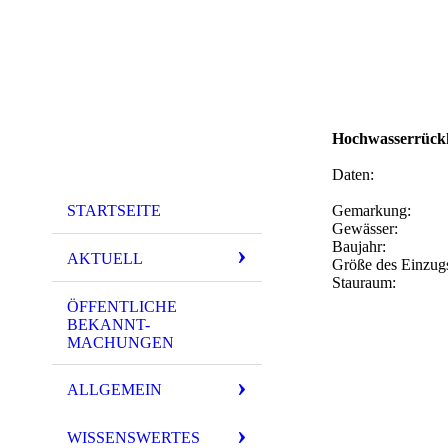
Hochwasserrückh
Daten:
STARTSEITE
Gemarkung: 
Gewässer:
Baujahr: 
AKTUELL
Größe des Einzugs
Stauraum:
ÖFFENTLICHE
BEKANNT-
MACHUNGEN
ALLGEMEIN
WISSENSWERTES