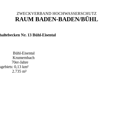
ZWECKVERBAND HOCHWASSERSCHUTZ
RAUM BADEN-BADEN/BÜHL
altebecken Nr. 13 Bühl-Eisental
Bühl-Eisental
 Krumernbach
70er-Jahre
gebiets: 0,13 km²
 2.735 m³