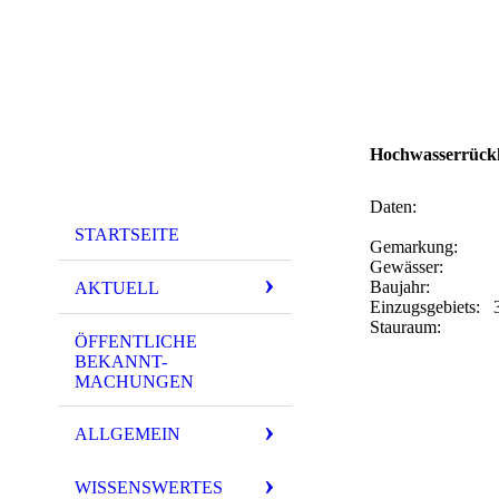
Hochwasserrückh
Daten:
STARTSEITE
Gemarkung:
Gewässer:
Baujahr
AKTUELL
Einzugsgebiets: 
Stauraum:
ÖFFENTLICHE
BEKANNT-
MACHUNGEN
ALLGEMEIN
WISSENSWERTES