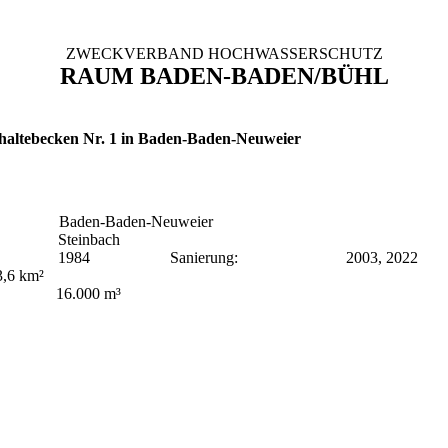
ZWECKVERBAND HOCHWASSERSCHUTZ
RAUM BADEN-BADEN/BÜHL
altebecken Nr. 1 in Baden-Baden-Neuweier
 Baden-Baden-Neuweier
 Steinbach
: 1984 Sanierung: 2003, 2022 Gr
3,6 km²
 16.000 m³