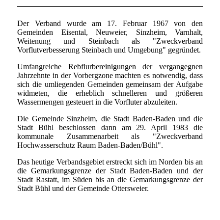
Der Verband wurde am 17. Februar 1967 von den
Gemeinden Eisental, Neuweier, Sinzheim, Varnhalt,
Weitenung und Steinbach als "Zweckverband
Vorflutverbesserung Steinbach und Umgebung" gegründet.
Umfangreiche Rebflurbereinigungen der vergangegnen
Jahrzehnte in der Vorbergzone machten es notwendig, dass
sich die umliegenden Gemeinden gemeinsam der Aufgabe
widmeten, die erheblich schnelleren und größeren
Wassermengen gesteuert in die Vorfluter abzuleiten.
Die Gemeinde Sinzheim, die Stadt Baden-Baden und die
Stadt Bühl beschlossen dann am 29. April 1983 die
kommunale Zusammenarbeit als "Zweckverband
Hochwasserschutz Raum Baden-Baden/Bühl".
Das heutige Verbandsgebiet erstreckt sich im Norden bis an
die Gemarkungsgrenze der Stadt Baden-Baden und der
Stadt Rastatt, im Süden bis an die Gemarkungsgrenze der
Stadt Bühl und der Gemeinde Ottersweier.